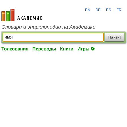
EN
DE
ES
FR
academic.ru
Словари и энциклопедии на Академике
Найти!
Толкования
Переводы
Книги
Игры ⚽