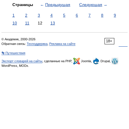
Страницы
←
Предыдущая
Следующая
→
1
2
3
4
5
6
7
8
9
10
11
12
13
© Академик, 2000-2026
18+
Обратная связь:
Техподдержка
,
Реклама на сайте
👣 Путешествия
Экспорт словарей на сайты
, сделанные на PHP,
Joomla,
Drupal,
WordPress, MODx.