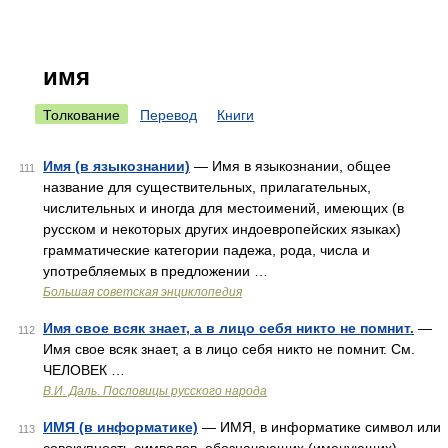
имя
Толкование
Перевод
Книги
Имя (в языкознании)
— Имя в языкознании, общее
111
название для существительных, прилагательных,
числительных и иногда для местоимений, имеющих (в
русском и некоторых других индоевропейских языках)
грамматические категории падежа, рода, числа и
употребляемых в предложении …
Большая советская энциклопедия
Имя свое всяк знает, а в лицо себя никто не помнит.
—
112
Имя свое всяк знает, а в лицо себя никто не помнит. См.
ЧЕЛОВЕК …
В.И. Даль. Пословицы русского народа
ИМЯ (в информатике)
— ИМЯ, в информатике символ или
113